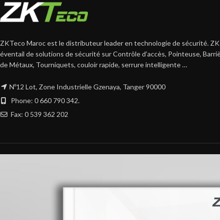
photo de la carte d'
le niveau de sécurité
Cela ajoute non se
ZKTeco Maroc est le distributeur leader en technologie de sécurité. ZK
sécurité supplémenta
éventail de solutions de sécurité sur Contrôle d’accès, Pointeuse, Barr
processus de conne
de Métaux, Tourniquets, couloir rapide, serrure intelligente …
Nº12 Lot, Zone Industrielle Gzenaya, Tanger 90000
Phone: 0 660 790 342.
Fax: 0 539 362 202