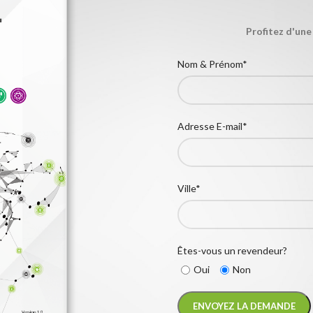
Profitez d'une
Nom & Prénom*
Adresse E-mail*
Ville*
Êtes-vous un revendeur?
Oui
Non