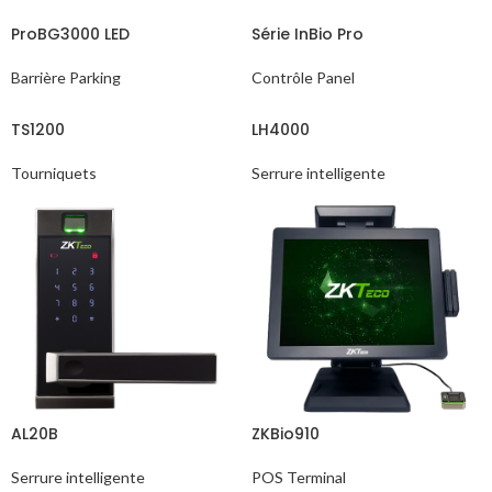
ProBG3000 LED
Série InBio Pro
Barrière Parking
Contrôle Panel
TS1200
LH4000
Tourniquets
Serrure intelligente
AL20B
ZKBio910
Serrure intelligente
POS Terminal