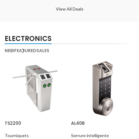
View All Deals
ELECTRONICS
NEW
FEATURED
SALES
TS2200
AL40B
Tourniquets
Serrure intelligente