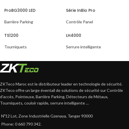
ProBG3000 LED
Série InBio Pro
Barrière Parking
Contrôle Panel
TS1200
LH4000
Tourniquets
Serrure intelligente
ZKTeco Maroc est le distributeur leader en technologie de sécurité.
ZKTeco offre un large éventail de solutions de sécurité sur Contrôle
d’accès, Pointeuse, Barrière Parking, Détecteurs de Métaux,
Tourniquets, couloir rapide, serrure intelligente …
Nº12 Lot, Zone Industrielle Gzenaya, Tanger 90000
Phone: 0 660 790 342.