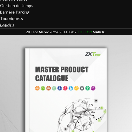
Gestion de temps
Barrière Parking
Tourniquets
Logiciels
ZKTECO
ZKTeco Maroc
2025 CREATED BY
MAROC
.