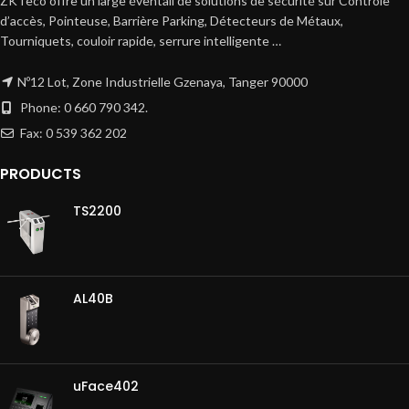
ZKTeco offre un large éventail de solutions de sécurité sur Contrôle
d’accès, Pointeuse, Barrière Parking, Détecteurs de Métaux,
Tourniquets, couloir rapide, serrure intelligente …
Nº12 Lot, Zone Industrielle Gzenaya, Tanger 90000
Phone: 0 660 790 342.
Fax: 0 539 362 202
PRODUCTS
TS2200
AL40B
uFace402