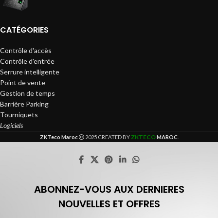
CATÉGORIES
Contrôle d'accès
Contrôle d'entrée
Serrure intelligente
Point de vente
Gestion de temps
Barrière Parking
Tourniquets
Logiciels
ZKTECO
ZKTeco Maroc
2025 CREATED BY
MAROC
.
ABONNEZ-VOUS AUX DERNIERES
NOUVELLES ET OFFRES