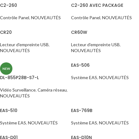
C2-260
C2-260 AVEC PACKAGE
Contrôle Panel
,
NOUVEAUTÉS
Contrôle Panel
,
NOUVEAUTÉS
CR20
CR60W
Lecteur d'empreinte USB
,
Lecteur d'empreinte USB
,
NOUVEAUTÉS
NOUVEAUTÉS
EAS-506
NEW
DL-855P28B-S7-L
Système EAS
,
NOUVEAUTÉS
Vidéo Surveillance
,
Caméra réseau
,
NOUVEAUTÉS
EAS-510
EAS-769B
Système EAS
,
NOUVEAUTÉS
Système EAS
,
NOUVEAUTÉS
EAS-D01
EAS-D10N