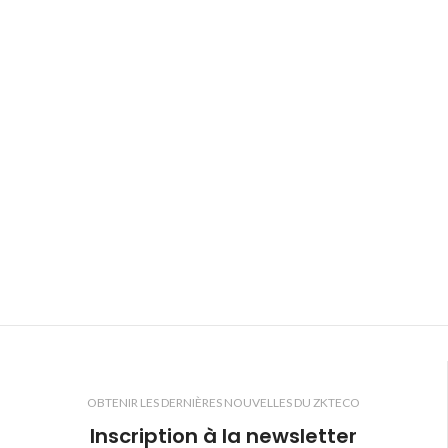
OBTENIR LES DERNIÈRES NOUVELLES DU ZKTECO
Inscription à la newsletter