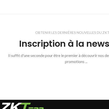
OBTENIR LES DERNIÈRES NOUVELLES DU ZK
Inscription à la news
Il suffit d'une seconde pour être le premier à découvrir nos d
promotions ...