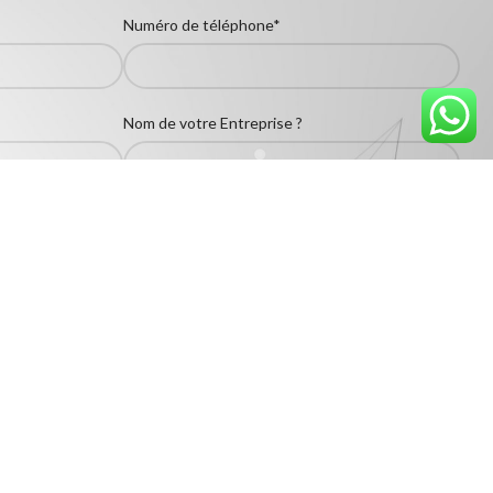
Numéro de téléphone*
Nom de votre Entreprise ?