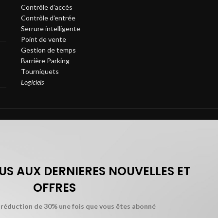
Contrôle d'accès
Contrôle d'entrée
Serrure intelligente
Point de vente
Gestion de temps
Barrière Parking
Tourniquets
Logiciels
S AUX DERNIERES NOUVELLES ET
OFFRES
 réduction de 30% une fois que vous êtes abonné