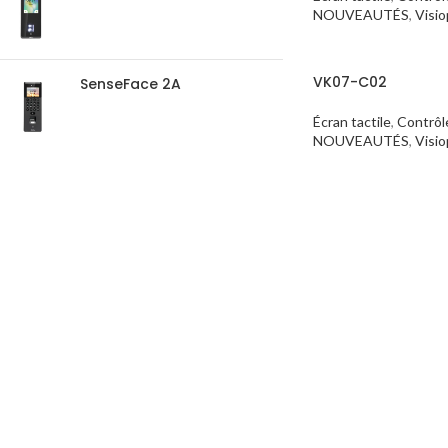
NOUVEAUTÉS
,
Visi
VK07-C02
SenseFace 2A
Écran tactile
,
Contrôl
NOUVEAUTÉS
,
Visi