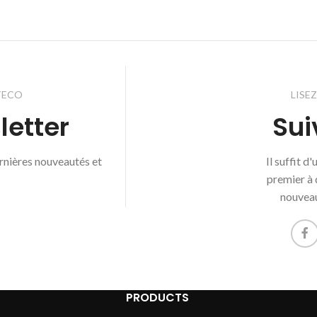
TECO
LISE
letter
Sui
ernières nouveautés et
Il suffit d
premier à 
nouveau
PRODUCTS