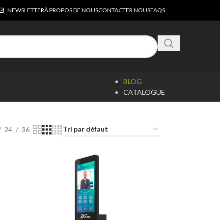
NEWSLETTER
À PROPOS DE NOUS
CONTACTER NOUS
FAQS
BLOG
CATALOGUE
24
36