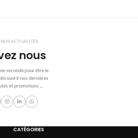
Z NOS ACTUALITÉS
vez nous
'une seconde pour être le
découvrir nos dernières
tés et promotions ...
CATÉGORIES