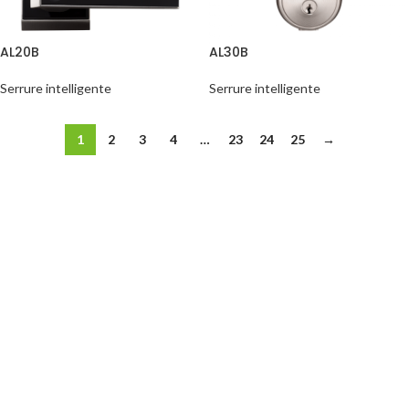
AL20B
AL30B
Serrure intelligente
Serrure intelligente
1
2
3
4
…
23
24
25
→