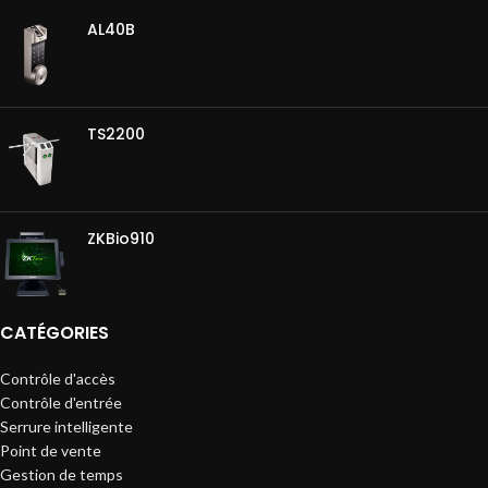
AL40B
TS2200
ZKBio910
CATÉGORIES
Contrôle d'accès
Contrôle d'entrée
Serrure intelligente
Point de vente
Gestion de temps