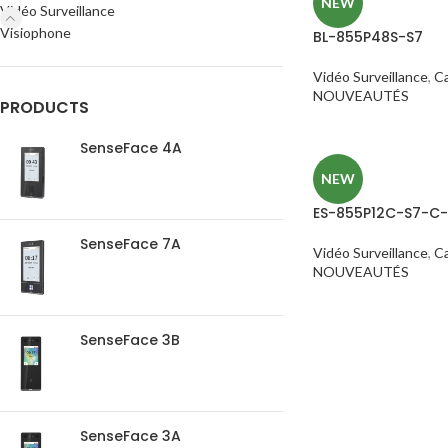
NEW
Vidéo Surveillance
Visiophone
BL-855P48S-S7
Vidéo Surveillance
,
C
NOUVEAUTÉS
PRODUCTS
SenseFace 4A
NEW
ES-855P12C-S7-C-
SenseFace 7A
Vidéo Surveillance
,
C
NOUVEAUTÉS
SenseFace 3B
SenseFace 3A