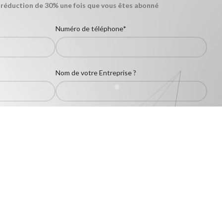
 réduction de 30% une fois que vous êtes abonné
Numéro de téléphone*
Nom de votre Entreprise ?