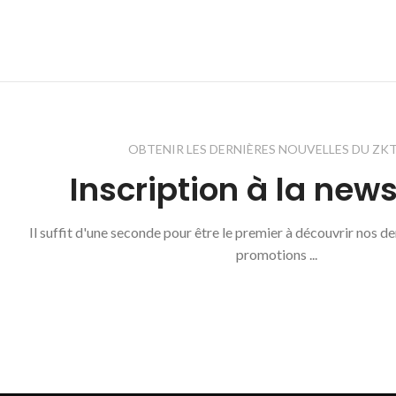
OBTENIR LES DERNIÈRES NOUVELLES DU ZK
Inscription à la news
Il suffit d'une seconde pour être le premier à découvrir nos d
promotions ...