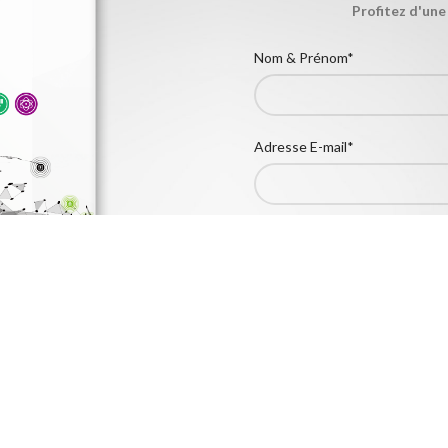
Profitez d'une
Nom & Prénom*
Adresse E-mail*
Ville*
Êtes-vous un revendeur?
Oui
Non