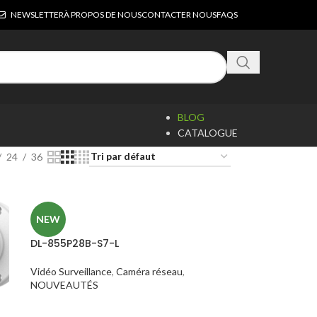
NEWSLETTER
À PROPOS DE NOUS
CONTACTER NOUS
FAQS
BLOG
CATALOGUE
24
36
NEW
DL-855P28B-S7-L
Vidéo Surveillance
,
Caméra réseau
,
NOUVEAUTÉS