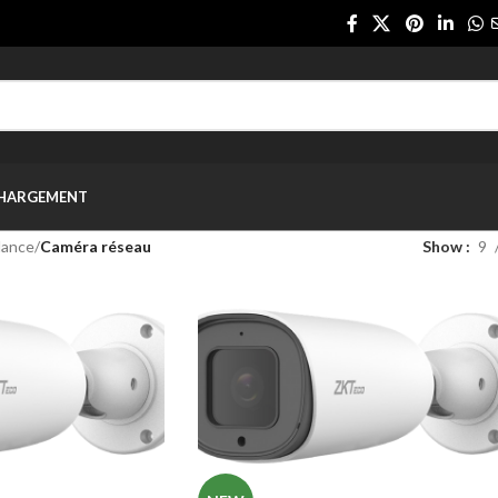
CHARGEMENT
lance
/
Caméra réseau
Show
9