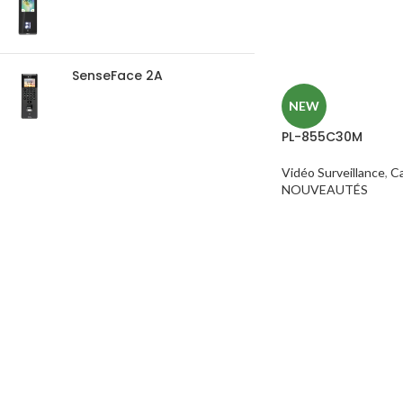
SenseFace 2A
NEW
PL-855C30M
Vidéo Surveillance
,
C
NOUVEAUTÉS