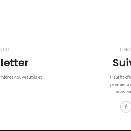
TECO
LISE
letter
Sui
ernières nouveautés et
Il suffit d
premier à 
nouveau