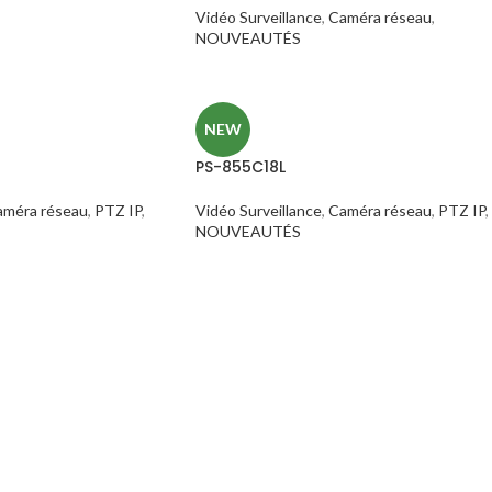
Vidéo Surveillance
,
Caméra réseau
,
NOUVEAUTÉS
NEW
PS-855C18L
améra réseau
,
PTZ IP
,
Vidéo Surveillance
,
Caméra réseau
,
PTZ IP
,
NOUVEAUTÉS