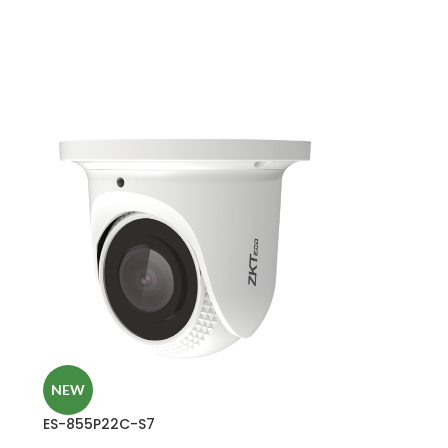
NEW
ES-855P22C-S7