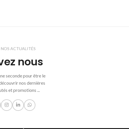
Z NOS ACTUALITÉS
vez nous
'une seconde pour être le
découvrir nos dernières
tés et promotions ...