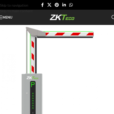
Skip to navigation
Skip to main content
MENU