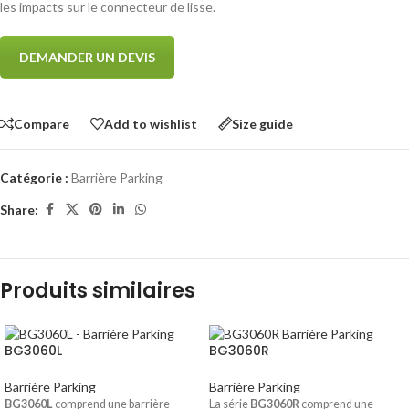
les impacts sur le connecteur de lisse.
DEMANDER UN DEVIS
Compare
Add to wishlist
Size guide
Catégorie :
Barrière Parking
Share:
Produits similaires
BG3060L
BG3060R
Barrière Parking
Barrière Parking
BG3060L
comprend une barrière
La série
BG3060R
comprend une