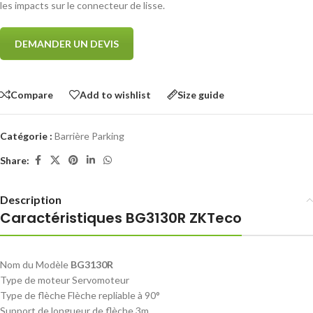
les impacts sur le connecteur de lisse.
DEMANDER UN DEVIS
Compare
Add to wishlist
Size guide
Catégorie :
Barrière Parking
Share:
Description
Caractéristiques BG3130R ZKTeco
Nom du Modèle
BG3
130R
Type de moteur Servomoteur
Type de flèche Flèche repliable à 90°
Support de longueur de flèche 3m