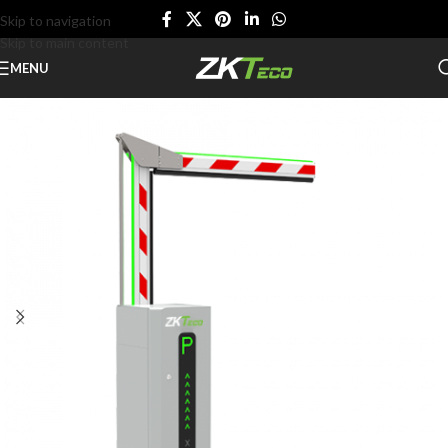
Skip to navigation
Skip to main content
MENU