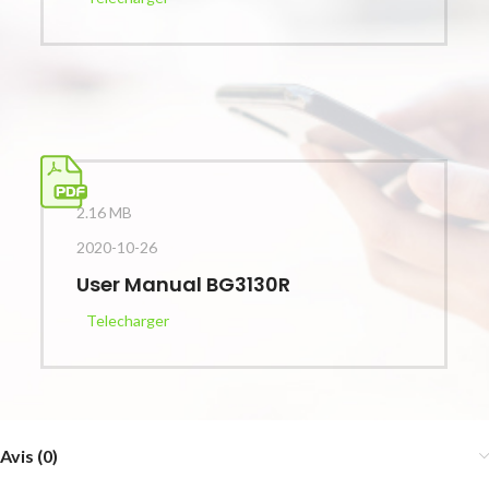
2.16 MB
2020-10-26
User Manual BG3130R
Telecharger
Avis (0)