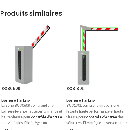
Produits similaires
BG3060R
BG3130L
Barrière Parking
Barrière Parking
La série
BG3060R
comprend une
BG3130L
comprend une barrière
barrière levante haute performance et
levante haute performance et haute
haute vitesse pour
contrôle d’entrée
vitesse pour
contrôle d’entrée
des
des véhicules. Elle intègre un
véhicules. Elle intègre un servomoteur
servomoteur haute performance, une
haute performance, une structure de