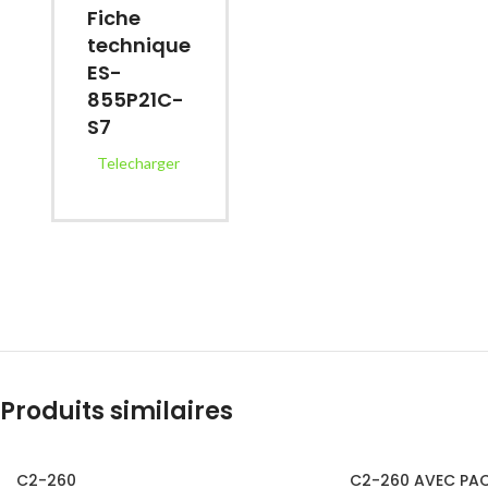
Fiche
technique
ES-
855P21C-
S7
Telecharger
Produits similaires
C2-260
C2-260 AVEC PA