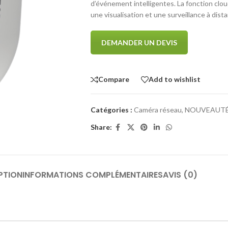
d’événement intelligentes. La fonction clo
une visualisation et une surveillance à dist
DEMANDER UN DEVIS
Compare
Add to wishlist
Catégories :
Caméra réseau
,
NOUVEAUT
Share:
PTION
INFORMATIONS COMPLÉMENTAIRES
AVIS (0)