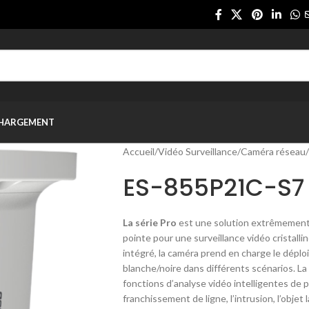
CHARGEMENT
Accueil
/
Vidéo Surveillance
/
Caméra réseau
/
ES-855P21C-S7
La série Pro
est une solution extrêmement 
pointe pour une surveillance vidéo cristall
intégré, la caméra prend en charge le dépl
blanche/noire dans différents scénarios. L
fonctions d’analyse vidéo intelligentes de po
franchissement de ligne, l’intrusion, l’objet