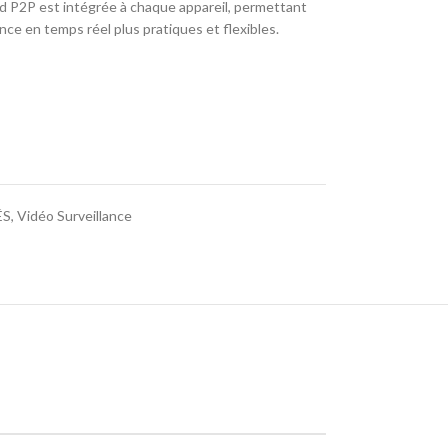
ud P2P est intégrée à chaque appareil, permettant
ance en temps réel plus pratiques et flexibles.
ÉS
,
Vidéo Surveillance