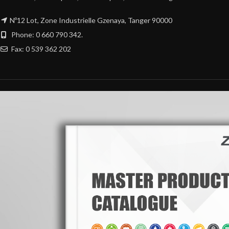
Nº12 Lot, Zone Industrielle Gzenaya, Tanger 90000
Phone: 0 660 790 342.
Fax: 0 539 362 202