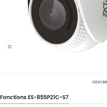
Click to enlarge
DESCRI
Fonctions ES-855P21C-S7