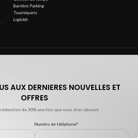
Barrière Parking
Tourniquets
Logiciels
S AUX DERNIERES NOUVELLES ET
OFFRES
 réduction de 30% une fois que vous êtes abonné
Numéro de téléphone*