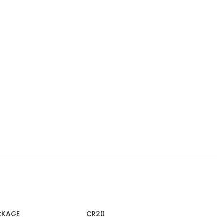
CKAGE
CR20