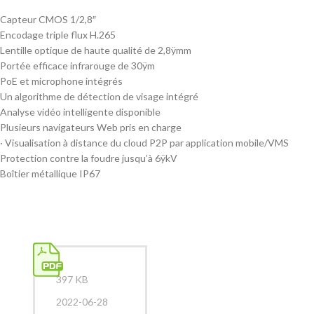
Capteur CMOS 1/2,8″
Encodage triple flux H.265
Lentille optique de haute qualité de 2,8ÿmm
Portée efficace infrarouge de 30ÿm
PoE et microphone intégrés
Un algorithme de détection de visage intégré
Analyse vidéo intelligente disponible
Plusieurs navigateurs Web pris en charge
· Visualisation à distance du cloud P2P par application mobile/VMS
Protection contre la foudre jusqu’à 6ÿkV
Boîtier métallique IP67
397 KB
2022-06-28