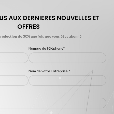
S AUX DERNIERES NOUVELLES ET
OFFRES
 réduction de 30% une fois que vous êtes abonné
Numéro de téléphone*
Nom de votre Entreprise ?