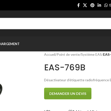
CHARGEMENT
Accueil
/
Point de vente
/
Système EAS
/
EAS
EAS-769B
Désactivateur d’étiquette radiofréquence
DEMANDER UN DEVIS