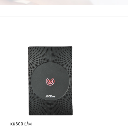
KR600 E/M
MR100