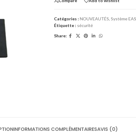
Compare
Add to wishlist
Catégories :
NOUVEAUTÉS
,
Système EA
Étiquette :
sécurité
Share:
PTION
INFORMATIONS COMPLÉMENTAIRES
AVIS (0)