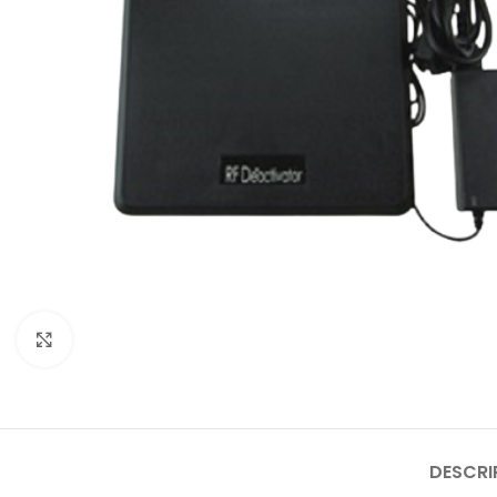
Click to enlarge
DESCRI