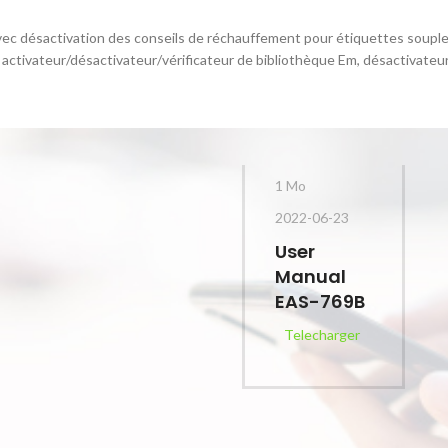
vec désactivation des conseils de réchauffement pour étiquettes souple
 activateur/désactivateur/vérificateur de bibliothèque Em, désactivateu
1 Mo
2022-06-23
User
Manual
EAS-769B
Telecharger