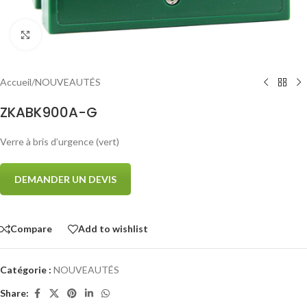
Click to enlarge
Accueil
/
NOUVEAUTÉS
ZKABK900A-G
Verre à bris d’urgence (vert)
DEMANDER UN DEVIS
Compare
Add to wishlist
Catégorie :
NOUVEAUTÉS
Share: