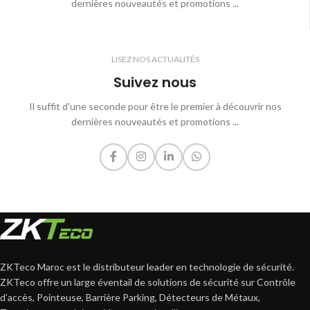
dernières nouveautés et promotions ...
LISEZ NOS ACTUALITÉS
Suivez nous
Il suffit d'une seconde pour être le premier à découvrir nos
dernières nouveautés et promotions ...
ZKTeco Maroc est le distributeur leader en technologie de sécurité.
ZKTeco offre un large éventail de solutions de sécurité sur Contrôle
d’accès, Pointeuse, Barrière Parking, Détecteurs de Métaux,