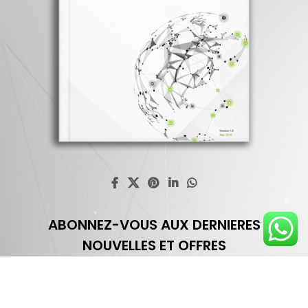
ABONNEZ-VOUS AUX DERNIERES
NOUVELLES ET OFFRES
Profitez d'une réduction de 30% une fois que vous êtes
abonné