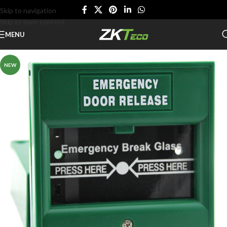
Skip to navigation
Skip to main content
MENU
NEW