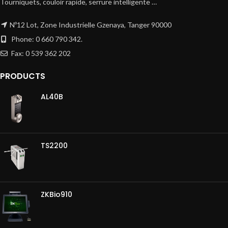
Tourniquets, couloir rapide, serrure intelligente …
Nº12 Lot, Zone Industrielle Gzenaya, Tanger 90000
Phone: 0 660 790 342.
Fax: 0 539 362 202
PRODUCTS
AL40B
TS2200
ZKBio910