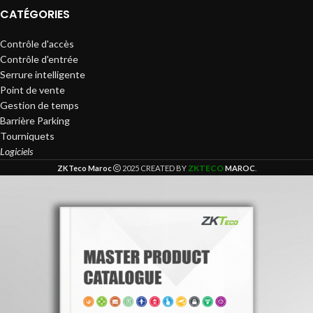
CATÉGORIES
Contrôle d'accès
Contrôle d'entrée
Serrure intelligente
Point de vente
Gestion de temps
Barrière Parking
Tourniquets
Logiciels
ZKTECO
ZKTeco Maroc
2025 CREATED BY
MAROC
.