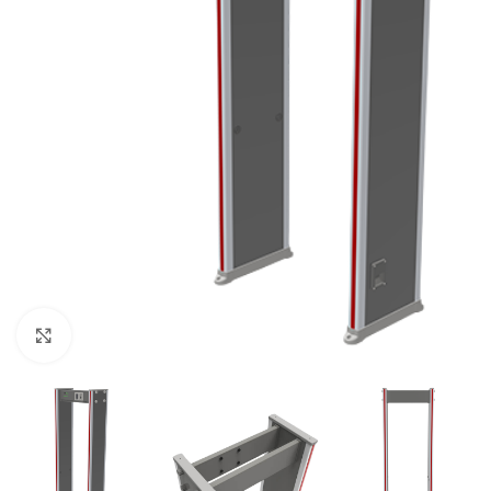
Click to enlarge