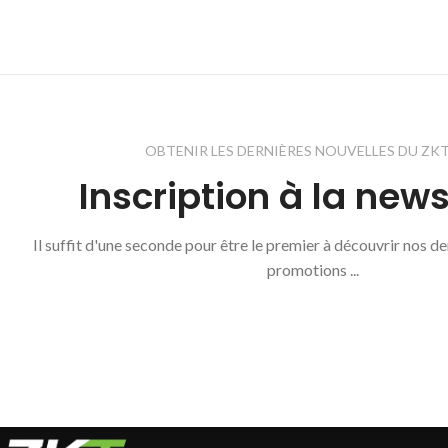
OBTENIR LES DERNIÈRES NOUVELLES DU ZK
Inscription à la news
Il suffit d'une seconde pour être le premier à découvrir nos d
promotions ...