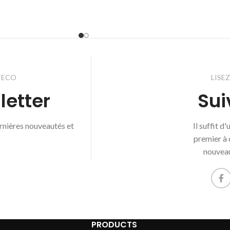
TECO
LISE
letter
Sui
ernières nouveautés et
Il suffit d
premier à 
nouveau
PRODUCTS