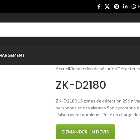
CHARGEMENT
Accueil
/
Inspection de sécurité
/
Détecteurs
ZK-D2180
ZK-D2180
18 zones de détection 256 nivea
personnes et des alarmes Son synchrone 
Liaison avec tourniquet Prise en charge de l
DEMANDER UN DEVIS