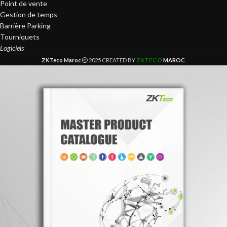
Point de vente
Gestion de temps
Barrière Parking
Tourniquets
Logiciels
ZKTECO
ZKTeco Maroc
2025 CREATED BY
MAROC
.