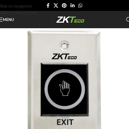
Skip to navigation
Skip to main content
MENU