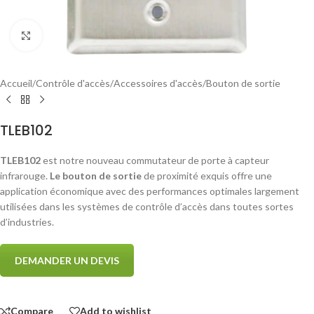
Click to enlarge
Accueil
/
Contrôle d'accès
/
Accessoires d'accès
/
Bouton de sortie
TLEB102
TLEB102
est notre nouveau commutateur de porte à capteur
infrarouge.
Le bouton de sortie
de proximité exquis offre une
application économique avec des performances optimales largement
utilisées dans les systèmes de contrôle d’accès dans toutes sortes
d’industries.
DEMANDER UN DEVIS
Compare
Add to wishlist