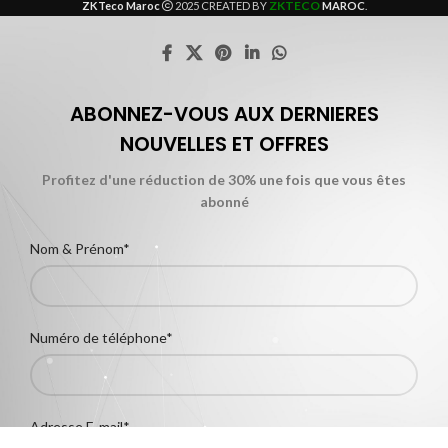
ZKTECO
ZKTeco Maroc
2025 CREATED BY
MAROC
.
ABONNEZ-VOUS AUX DERNIERES
NOUVELLES ET OFFRES
Profitez d'une réduction de 30% une fois que vous êtes
abonné
Nom & Prénom*
Numéro de téléphone*
Adresse E-mail*