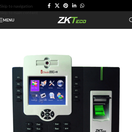
Skip to navigation
Skip to main content
MENU