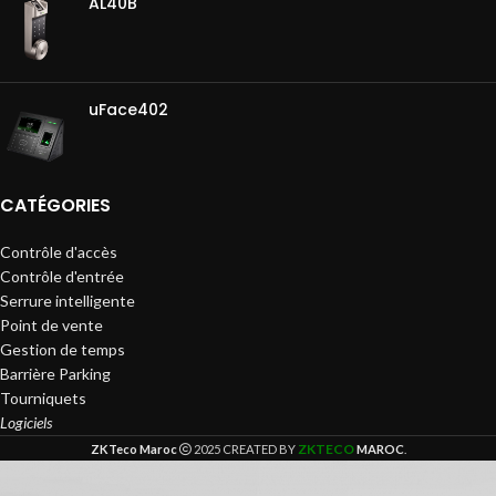
AL40B
uFace402
CATÉGORIES
Contrôle d'accès
Contrôle d'entrée
Serrure intelligente
Point de vente
Gestion de temps
Barrière Parking
Tourniquets
Logiciels
ZKTECO
ZKTeco Maroc
2025 CREATED BY
MAROC
.