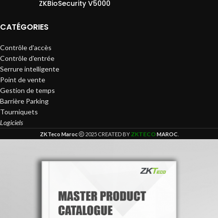
ZKBioSecurity V5000
CATÉGORIES
Contrôle d'accès
Contrôle d'entrée
Serrure intelligente
Point de vente
Gestion de temps
Barrière Parking
Tourniquets
Logiciels
ZKTECO
ZKTeco Maroc
2025 CREATED BY
MAROC
.