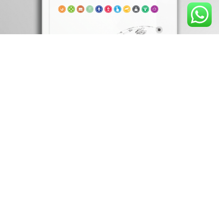
ABONNEZ-VOUS AUX DERNIERES
NOUVELLES ET OFFRES
Profitez d'une réduction de 30% une fois que vous êtes