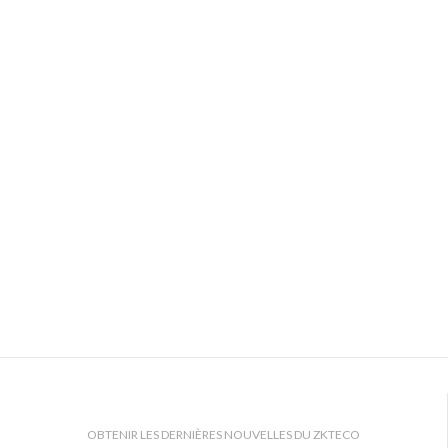
OBTENIR LES DERNIÈRES NOUVELLES DU ZKTECO