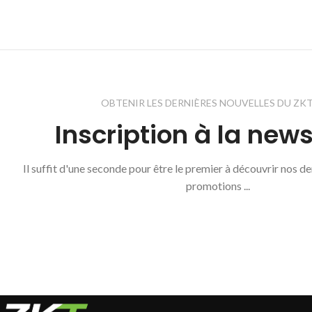
OBTENIR LES DERNIÈRES NOUVELLES DU ZK
Inscription à la news
Il suffit d'une seconde pour être le premier à découvrir nos d
promotions ...