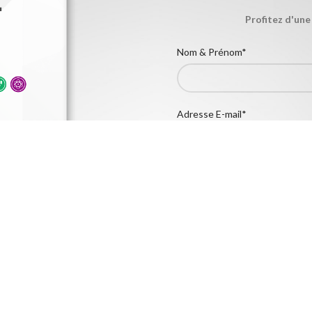
Profitez d'une
Nom & Prénom*
Adresse E-mail*
Ville*
Êtes-vous un revendeur?
Oui
Non