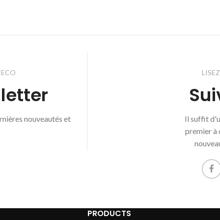
TECO
LISE
letter
Sui
ernières nouveautés et
Il suffit d
premier à 
nouveau
PRODUCTS