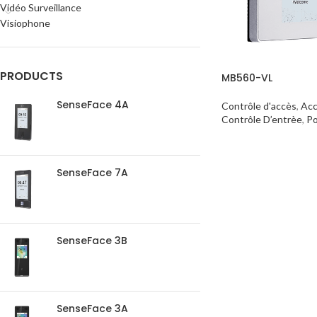
Vidéo Surveillance
Visiophone
PRODUCTS
MB560-VL
SenseFace 4A
Contrôle d'accès
,
Acc
Contrôle D’entrèe
,
Po
SenseFace 7A
SenseFace 3B
SenseFace 3A