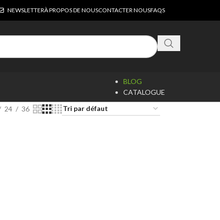
NEWSLETTER
À PROPOS DE NOUS
CONTACTER NOUS
FAQS
BLOG
CATALOGUE
24
36