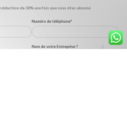
 réduction de 30% une fois que vous êtes abonné
Numéro de téléphone*
Nom de votre Entreprise ?