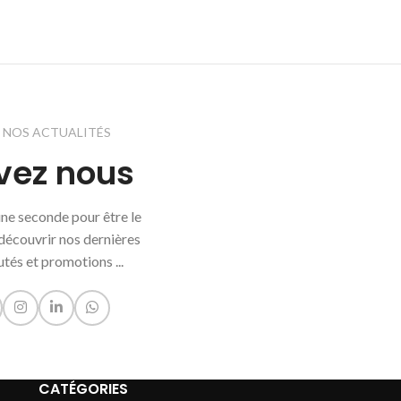
Z NOS ACTUALITÉS
vez nous
'une seconde pour être le
découvrir nos dernières
tés et promotions ...
CATÉGORIES