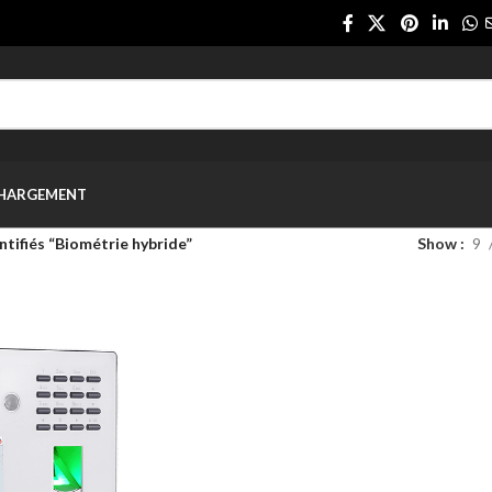
CHARGEMENT
ntifiés “Biométrie hybride”
Show
9