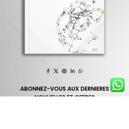
ABONNEZ-VOUS AUX DERNIERES
NOUVELLES ET OFFRES
Profitez d'une réduction de 30% une fois que vous êtes
abonné
Nom & Prénom*