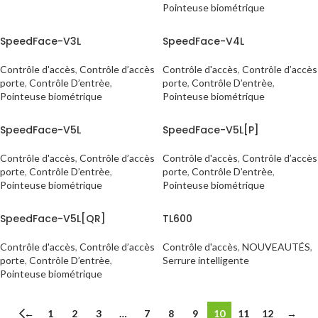
Pointeuse biométrique
SpeedFace-V3L
SpeedFace-V4L
Contrôle d'accès
,
Contrôle d’accès
Contrôle d'accès
,
Contrôle d’accès
porte
,
Contrôle D’entrèe
,
porte
,
Contrôle D’entrèe
,
Pointeuse biométrique
Pointeuse biométrique
SpeedFace-V5L
SpeedFace-V5L[P]
Contrôle d'accès
,
Contrôle d’accès
Contrôle d'accès
,
Contrôle d’accès
porte
,
Contrôle D’entrèe
,
porte
,
Contrôle D’entrèe
,
Pointeuse biométrique
Pointeuse biométrique
SpeedFace-V5L[QR]
TL600
Contrôle d'accès
,
Contrôle d’accès
Contrôle d'accès
,
NOUVEAUTÉS
,
porte
,
Contrôle D’entrèe
,
Serrure intelligente
Pointeuse biométrique
←
1
2
3
…
7
8
9
10
11
12
→