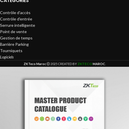
CATÉGORIES
Contrôle d'accès
Contrôle d'entrée
Serrure intelligente
Point de vente
Gestion de temps
Barrière Parking
Tourniquets
Logiciels
ZKTECO
ZKTeco Maroc
2025 CREATED BY
MAROC
.