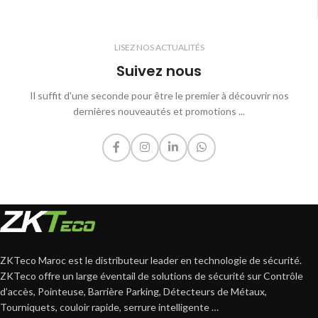
LISEZ NOS ACTUALITÉS
Suivez nous
Il suffit d'une seconde pour être le premier à découvrir nos
dernières nouveautés et promotions ...
ZKTeco Maroc est le distributeur leader en technologie de sécurité.
ZKTeco offre un large éventail de solutions de sécurité sur Contrôle
d’accès, Pointeuse, Barrière Parking, Détecteurs de Métaux,
Tourniquets, couloir rapide, serrure intelligente …