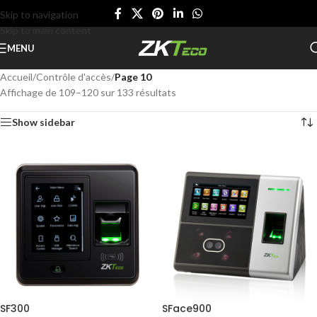
Skip to navigation
Skip to main content
MENU
Accueil
/
Contrôle d'accès
/
Page 10
Affichage de 109–120 sur 133 résultats
Show sidebar
SF300
SFace900