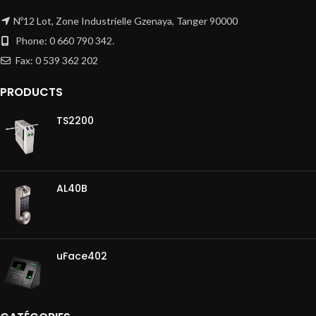
Nº12 Lot, Zone Industrielle Gzenaya, Tanger 90000
Phone: 0 660 790 342.
Fax: 0 539 362 202
PRODUCTS
TS2200
AL40B
uFace402